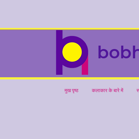
bob
मुख पृष्ठ
कलाकार के बारे में
स