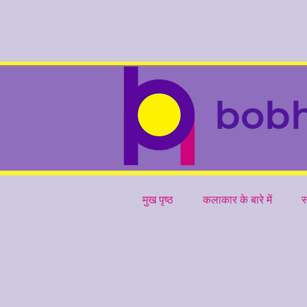
bob
मुख पृष्ठ
कलाकार के बारे में
स