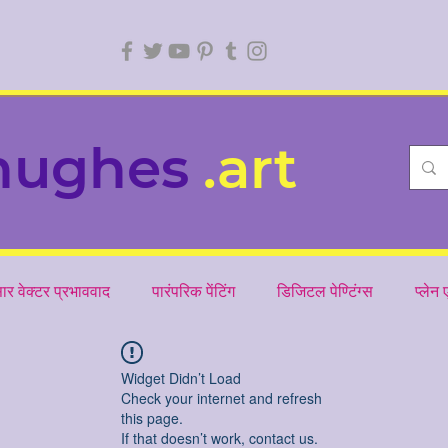
hughes
.art
ार वेक्टर प्रभाववाद
पारंपरिक पेंटिंग
डिजिटल पेण्टिंग्स
प्लेन
Widget Didn’t Load
Check your internet and refresh
this page.
If that doesn’t work, contact us.