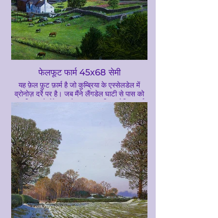
फेलफूट फार्म 45x68 सेमी
यह फ़ेल फ़ुट फ़ार्म है जो कुम्ब्रिया के एस्सेलडेल में
व्रोनोज़ दर्रे पर है। जब मैंने लैंगडेल घाटी से पास को
पार किया, तो मैंने इस खेत पर ध्यान दिया, लेकिन कई
साल बाद मैंने इसे पेंट करने का फैसला किया