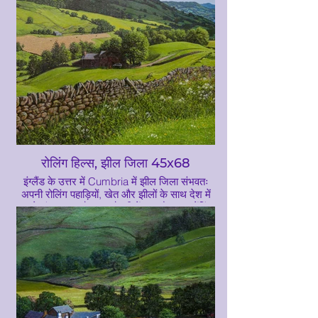
रोलिंग हिल्स, झील जिला 45x68
इंग्लैंड के उत्तर में Cumbria में झील जिला संभवतः
अपनी रोलिंग पहाड़ियों, खेत और झीलों के साथ देश में
सबसे सुंदर जगह है। इस गैलरी में यह और अन्य पेंटिंग
इस जगह से प्रेरित थीं