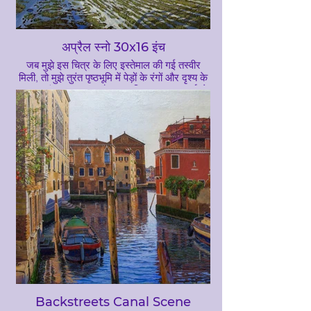
अप्रैल स्नो 30x16 इंच
जब मुझे इस चित्र के लिए इस्तेमाल की गई तस्वीर
मिली, तो मुझे तुरंत पृष्ठभूमि में पेड़ों के रंगों और दृश्य के
समग्र शांत स्वभाव द्वारा कैद कर लिया गया था। बर्फ़ के
शांत अल्ट्रामरीन नीले रंग के विपरीत पेड़ों के गर्म बर्न्ट
सियाना रंग छैया छैया। अप्रैल अभी भी आपको याद
दिला सकता है कि सर्दी अभी तक आपके साथ नहीं है।
Backstreets Canal Scene