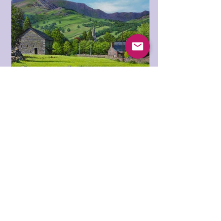
वन्यजीव अभयारण्य है जो बहुत बड़े WWT मार्टिन मेर
वेटलैंड सेंटर का हिस्सा है। जैसे ही मैं रास्ते में चला गया
मैंने एक हेज में एक अंतर देखा और एक बगीचे में इस
पुराने शेड को देखा जो पूरी तरह से उखाड़ दिया गया था
साइट &#39;ओल्ड रोमन पोर्टा प्रिंसिपलिस
45x68 सेमी
लेक डिस्ट्रिक्ट में एम्बरसाइड के पास एक पुरानी रोमन
बस्ती है, पेंटिंग में बंद इलाका, पुराने रोमन पोर्टा
प्रिंसिपलिस के दरवाजों के लिए धुरी के छेद के अवशेष
हैं जो कि विंडमेयर का सामना करते हैं।