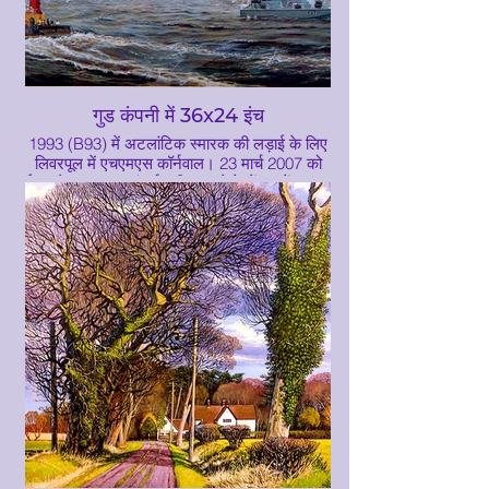
गुड कंपनी में 36x24 इंच
1993 (B93) में अटलांटिक स्मारक की लड़ाई के लिए
लिवरपूल में एचएमएस कॉर्नवाल। 23 मार्च 2007 को
ईरान के साथ एक अंतर्राष्ट्रीय हादसे के केंद्र में HMS
कॉर्नवॉल जहाज था, HMS कॉर्नवाल के पंद्रह रॉयल
नेवी के कर्मचारी एक व्यापारी जहाज की खोज कर रहे
थे, जब वे ईरानी क्रांतिकारी गार्डों की नौसेना से घिरे थे
और ईरान-इराक को बंद कर दिया था तट। ... पंद्रह
कर्मियों को तेरह दिन बाद 4 अप्रैल 2007 को रिहा
किया गया।