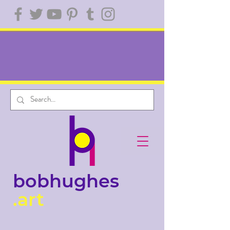
bobhughes
.art